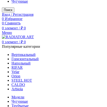
Чугунные
Поиск
Вход / Регистрация
0
Избранное
0
Сравнить
0
элемент
/
₽
0
Меню
0
элемент
/
₽
0
Популярные категории
Вертикальный
Горизонтальный
Напольный
RIFAR
Velar
Orion
STEEL HOT
CALDO
Arbiola
Модели
Чугунные
Трубчатые