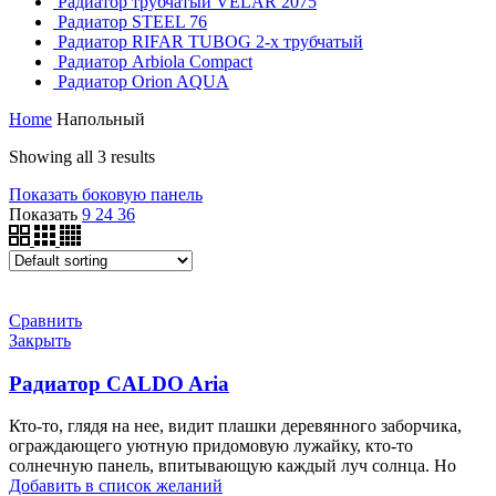
Радиатор трубчатый VELAR 2075
Радиатор STEEL 76
Радиатор RIFAR TUBOG 2-х трубчатый
Радиатор Arbiola Compact
Радиатор Orion AQUA
Home
Напольный
Showing all 3 results
Показать боковую панель
Показать
9
24
36
Сравнить
Закрыть
Радиатор CALDO Aria
Кто-то, глядя на нее, видит плашки деревянного заборчика,
ограждающего уютную придомовую лужайку, кто-то
солнечную панель, впитывающую каждый луч солнца. Но
Добавить в список желаний