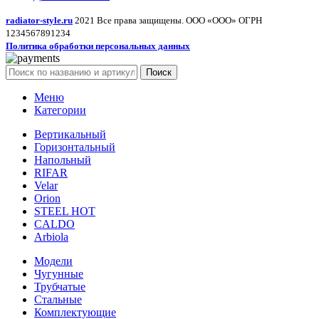
radiator-style.ru
2021 Все права защищены. ООО «ООО» ОГРН
1234567891234
Политика обработки персональных данных
Поиск
Меню
Категории
Вертикальный
Горизонтальный
Напольный
RIFAR
Velar
Orion
STEEL HOT
CALDO
Arbiola
Модели
Чугунные
Трубчатые
Стальные
Комплектующие