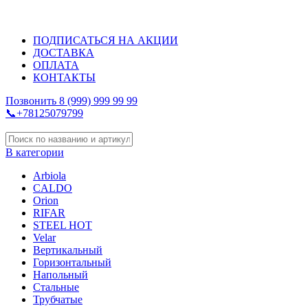
ДИЗАЙНЕРСКИЕ РАДИАТОРЫ ОТОПЛЕНИЯ
ПОДПИСАТЬСЯ НА АКЦИИ
ДОСТАВКА
ОПЛАТА
КОНТАКТЫ
Позвонить 8 (999) 999 99 99
📞+78125079799
В категории
Arbiola
CALDO
Orion
RIFAR
STEEL HOT
Velar
Вертикальный
Горизонтальный
Напольный
Стальные
Трубчатые