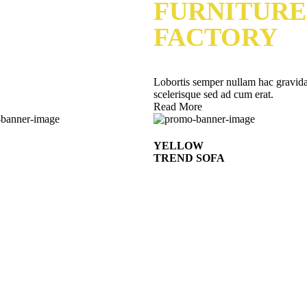
FURNITURE
FACTORY
Lobortis semper nullam hac gravid
scelerisque sed ad cum erat.
Read More
YELLOW
TREND SOFA