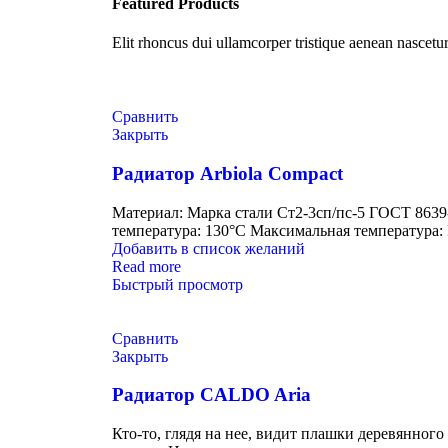
Featured Products
Elit rhoncus dui ullamcorper tristique aenean nascet
Сравнить
Закрыть
Радиатор Arbiola Compact
Материал: Марка стали Ст2-3сп/пс-5 ГОСТ 8639
температура: 130°C Максимальная температура:
Добавить в список желаний
Read more
Быстрый просмотр
Сравнить
Закрыть
Радиатор CALDO Aria
Кто-то, глядя на нее, видит плашки деревянно