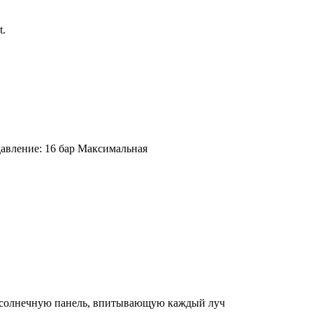
t.
давление: 16 бар Максимальная
то солнечную панель, впитывающую каждый луч