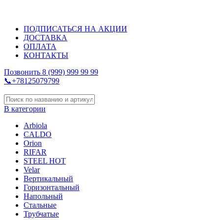
ПОДПИСАТЬСЯ НА АКЦИИ
ДОСТАВКА
ОПЛАТА
КОНТАКТЫ
Позвонить 8 (999) 999 99 99
📞+78125079799
В категории
Arbiola
CALDO
Orion
RIFAR
STEEL HOT
Velar
Вертикальный
Горизонтальный
Напольный
Стальные
Трубчатые