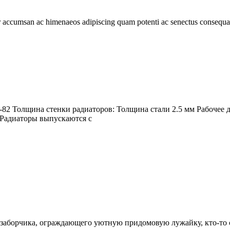
ur accumsan ac himenaeos adipiscing quam potenti ac senectus consequa
-82 Толщина стенки радиаторов: Толщина стали 2.5 мм Рабочее 
 Радиаторы выпускаются с
го заборчика, ограждающего уютную придомовую лужайку, кто-