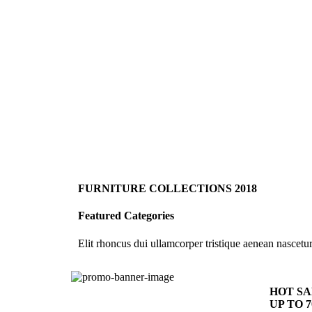
FURNITURE COLLECTIONS 2018
Featured Categories
Elit rhoncus dui ullamcorper tristique aenean nascet
HOT S
UP TO 