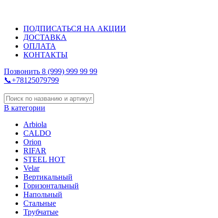
ДИЗАЙНЕРСКИЕ РАДИАТОРЫ ОТОПЛЕНИЯ
ПОДПИСАТЬСЯ НА АКЦИИ
ДОСТАВКА
ОПЛАТА
КОНТАКТЫ
Позвонить 8 (999) 999 99 99
📞+78125079799
В категории
Arbiola
CALDO
Orion
RIFAR
STEEL HOT
Velar
Вертикальный
Горизонтальный
Напольный
Стальные
Трубчатые