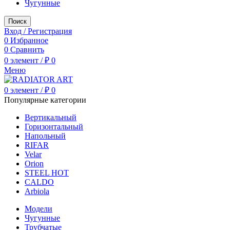
Чугунные
Поиск
Вход / Регистрация
0
Избранное
0
Сравнить
0
элемент
/
₽
0
Меню
0
элемент
/
₽
0
Популярные категории
Вертикальный
Горизонтальный
Напольный
RIFAR
Velar
Orion
STEEL HOT
CALDO
Arbiola
Модели
Чугунные
Трубчатые