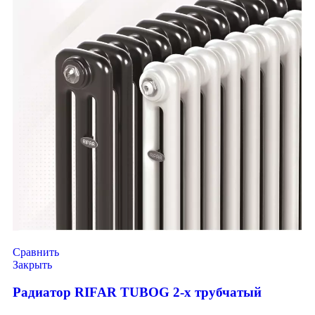
Сравнить
Закрыть
Радиатор RIFAR TUBOG 2-х трубчатый