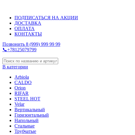
ДИЗАЙНЕРСКИЕ РАДИАТОРЫ ОТОПЛЕНИЯ
ПОДПИСАТЬСЯ НА АКЦИИ
ДОСТАВКА
ОПЛАТА
КОНТАКТЫ
Позвонить 8 (999) 999 99 99
📞+78125079799
В категории
Arbiola
CALDO
Orion
RIFAR
STEEL HOT
Velar
Вертикальный
Горизонтальный
Напольный
Стальные
Трубчатые