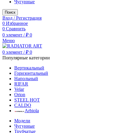
Чугунные
Поиск
Вход / Регистрация
0
Избранное
0
Сравнить
0
элемент
/
₽
0
Меню
0
элемент
/
₽
0
Популярные категории
Вертикальный
Горизонтальный
Напольный
RIFAR
Velar
Orion
STEEL HOT
CALDO
Arbiola
Модели
Чугунные
Трубчатые