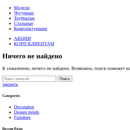
Модели
Чугунные
Трубчатые
Стальные
Комплектующие
АКЦИИ
КОРП КЛИЕНТАМ
Ничего не найдено
К сожалению, ничего не найдено. Возможно, поиск поможет н
Поиск
закрыть
Categories
Decoration
Design trends
Furniture
Recent Posts