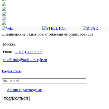
Дизайнерские радиаторы отопления мировых брендов
Москва,
Phone:
8 (495) 999 99 99
email: info@radiator-style.ru
Подписаться
Акции и распродажи