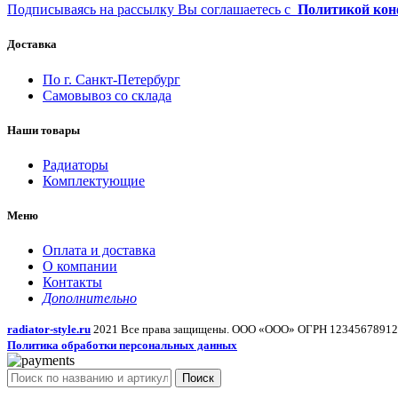
Подписываясь на рассылку Вы соглашаетесь с
Политикой кон
Доставка
По г. Санкт-Петербург
Самовывоз со склада
Наши товары
Радиаторы
Комплектующие
Меню
Оплата и доставка
О компании
Контакты
Дополнительно
radiator-style.ru
2021 Все права защищены. ООО «ООО» ОГРН 1234567891
Политика обработки персональных данных
Поиск