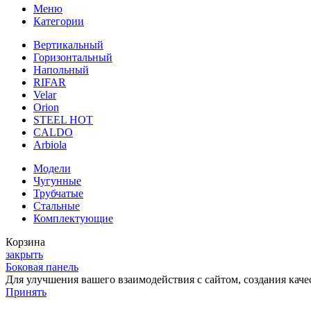
Меню
Категории
Вертикальный
Горизонтальный
Напольный
RIFAR
Velar
Orion
STEEL HOT
CALDO
Arbiola
Модели
Чугунные
Трубчатые
Стальные
Комплектующие
Корзина
закрыть
Боковая панель
Для улучшения вашего взаимодействия с сайтом, создания каче
Принять